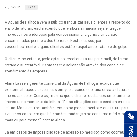
Dicas
20/02/2025
A Águas de Palhoça vem a público tranquilizar seus clientes a respeito do
envio de faturas, esclarecendo que, embora a maioria seja entregue
impressa nos endereços pela concessionária, algumas ainda são
encaminhadas por meio dos Correios. Nestes casos, por
desconhecimento, alguns clientes estão suspeitando tratar-se de golpe.
O cliente, no entanto, pode optar por receber a fatura por e-mail, de forma
prática e sustentável. Basta fazer a solicitação através dos canais de
atendimento da empresa.
Alana Lassen, gerente comercial da Águas de Palhoça, explica que
existem situações específicas em que a concessionária envia as faturas
impressas pelos Correios, mesmo que o cliente receba costumeiramente
impressa no momento da leitura. “Estas situações compreendem erro de
leitura. Mas a equipe também tem como procedimento reter a fatura para
avaliar os casos em que há grandes mudanças no consumo médio, para
mais ou para menos”, pontua Alana.
Já em casos de impossibilidade de acesso ao medidor, como ocorreu em