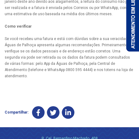
janeiro deste ano devido aos alagamentos, a leitura do consumo não pôde
ser realizada e a fatura é enviada pelos Correios ou por WhatsApp, com
uma estimativa de uso baseada na média dos últimos meses.
Como verificar
Se você recebeu uma fatura e está com dúvidas sobre a sua veracidade, a
Águas de Palhoça apresenta algumas recomendações. Primeiramente,
verifique se os dados pessoais e de endereço estão corretos. Uma
segunda via pode ser retirada ou os dados da fatura podem consultados
de várias formas: pelo App da Águas de Palhoça, pela Central de
Atendimento (telefone e WhatsApp 0800 595 4444) e nos totens na loja de
atendimento.
Compartilhar:
R. Cel. Bernardino Machado, 408