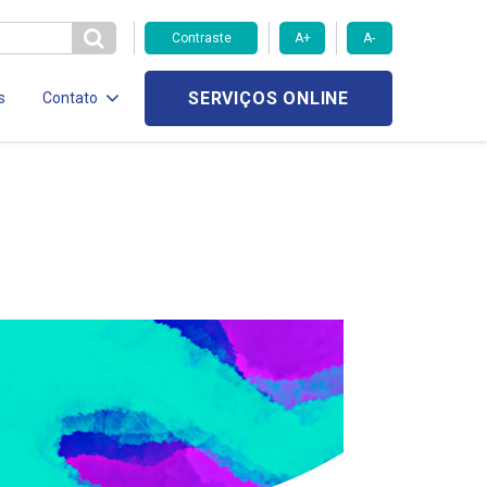
Contraste
A+
A-
SERVIÇOS ONLINE
s
Contato