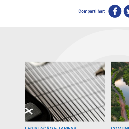
Compartilhar:
COMUN
LEGISLAÇÃO E TARIFAS