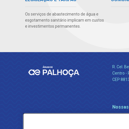
Os serviços de abastecimento de água e
esgotamento sanitário implicam em custos
e investimentos permanentes.
R. Cel. 
Centro - 
CEP 881
Nossas