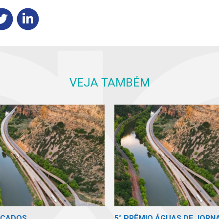
VEJA TAMBÉM
ICADOS
5° PRÊMIO ÁGUAS DE JORN