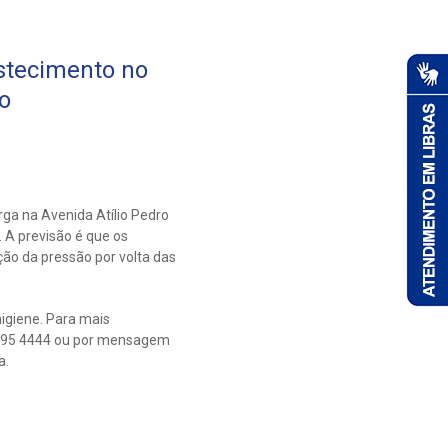
stecimento no
ho
ga na Avenida Atílio Pedro
. A previsão é que os
ção da pressão por volta das
igiene. Para mais
0 595 4444 ou por mensagem
a.