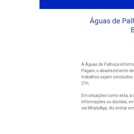
Águas de Pal
B
A Águas de Palhoça informa
Pagani, o abastecimento de 
trabalhos sejam concluídos 
21h.
Em situações como esta, a 
informações ou dúvidas, e
via WhatsApp. Ao entrar em