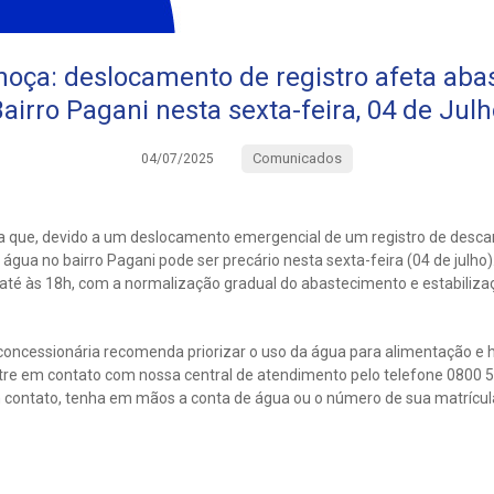
hoça: deslocamento de registro afeta aba
airro Pagani nesta sexta-feira, 04 de Jul
Comunicados
04/07/2025
 que, devido a um deslocamento emergencial de um registro de descar
água no bairro Pagani pode ser precário nesta sexta-feira (04 de julho)
até às 18h, com a normalização gradual do abastecimento e estabiliza
concessionária recomenda priorizar o uso da água para alimentação e h
ntre em contato com nossa central de atendimento pelo telefone 080
 contato, tenha em mãos a conta de água ou o número de sua matrícul