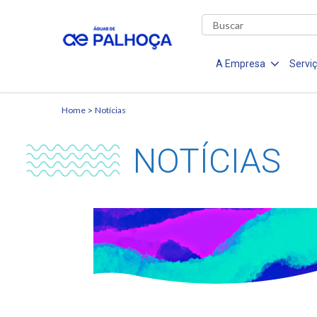
A Empresa
Servi
Home
Notícias
NOTÍCIAS