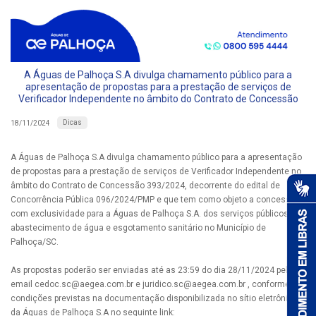
A Águas de Palhoça S.A divulga chamamento público para a
apresentação de propostas para a prestação de serviços de
Verificador Independente no âmbito do Contrato de Concessão
Dicas
18/11/2024
A Águas de Palhoça S.A divulga chamamento público para a apresentação
de propostas para a prestação de serviços de Verificador Independente no
âmbito do Contrato de Concessão 393/2024, decorrente do edital de
Concorrência Pública 096/2024/PMP e que tem como objeto a concessão
com exclusividade para a Águas de Palhoça S.A. dos serviços públicos de
abastecimento de água e esgotamento sanitário no Município de
Palhoça/SC.
As propostas poderão ser enviadas até as 23:59 do dia 28/11/2024 pelo
email
cedoc.sc@aegea.com.br
e
juridico.sc@aegea.com.br
, conforme as
condições previstas na documentação disponibilizada no sítio eletrônico
da Águas de Palhoça S.A no seguinte link: