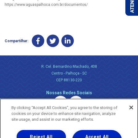
https://www.aguaspalhoca.com.br/documentos/
Compartilhar:
R. Cel. Bernardino Machado, 408
Centro - Palhoça - SC
CEP 88130-220
Nossas Redes Sociais
By clicking “Accept All Cookies”, you agree to the storing of
cookies on your device to enhance site navigation, analyze
site usage, and assist in our marketing efforts.
Reject All
Accept All